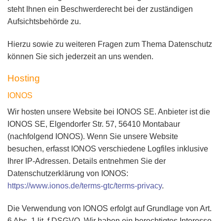
steht Ihnen ein Beschwerderecht bei der zuständigen
Aufsichtsbehörde zu.
Hierzu sowie zu weiteren Fragen zum Thema Datenschutz
können Sie sich jederzeit an uns wenden.
Hosting
IONOS
Wir hosten unsere Website bei IONOS SE. Anbieter ist die
IONOS SE, Elgendorfer Str. 57, 56410 Montabaur
(nachfolgend IONOS). Wenn Sie unsere Website
besuchen, erfasst IONOS verschiedene Logfiles inklusive
Ihrer IP-Adressen. Details entnehmen Sie der
Datenschutzerklärung von IONOS:
https://www.ionos.de/terms-gtc/terms-privacy
.
Die Verwendung von IONOS erfolgt auf Grundlage von Art.
6 Abs. 1 lit. f DSGVO. Wir haben ein berechtigtes Interesse