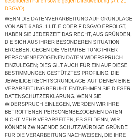
besonderen Fällen sowie gegen Direktwerbung (Art. 21
DSGVO)
WENN DIE DATENVERARBEITUNG AUF GRUNDLAGE
VON ART. 6 ABS. 1 LIT. E ODER F DSGVO ERFOLGT,
HABEN SIE JEDERZEIT DAS RECHT, AUS GRÜNDEN,
DIE SICH AUS IHRER BESONDEREN SITUATION
ERGEBEN, GEGEN DIE VERARBEITUNG IHRER
PERSONENBEZOGENEN DATEN WIDERSPRUCH
EINZULEGEN; DIES GILT AUCH FÜR EIN AUF DIESE
BESTIMMUNGEN GESTÜTZTES PROFILING. DIE
JEWEILIGE RECHTSGRUNDLAGE, AUF DENEN EINE
VERARBEITUNG BERUHT, ENTNEHMEN SIE DIESER
DATENSCHUTZERKLÄRUNG. WENN SIE
WIDERSPRUCH EINLEGEN, WERDEN WIR IHRE
BETROFFENEN PERSONENBEZOGENEN DATEN
NICHT MEHR VERARBEITEN, ES SEI DENN, WIR
KÖNNEN ZWINGENDE SCHUTZWÜRDIGE GRÜNDE
FÜR DIE VERARBEITUNG NACHWEISEN, DIE IHRE