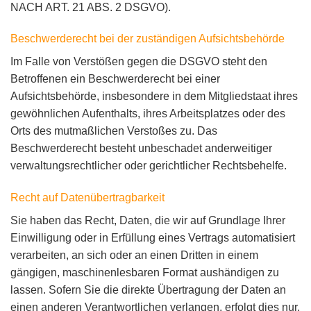
NACH ART. 21 ABS. 2 DSGVO).
Beschwerde­recht bei der zuständigen Aufsichts­behörde
Im Falle von Verstößen gegen die DSGVO steht den
Betroffenen ein Beschwerderecht bei einer
Aufsichtsbehörde, insbesondere in dem Mitgliedstaat ihres
gewöhnlichen Aufenthalts, ihres Arbeitsplatzes oder des
Orts des mutmaßlichen Verstoßes zu. Das
Beschwerderecht besteht unbeschadet anderweitiger
verwaltungsrechtlicher oder gerichtlicher Rechtsbehelfe.
Recht auf Daten­übertrag­barkeit
Sie haben das Recht, Daten, die wir auf Grundlage Ihrer
Einwilligung oder in Erfüllung eines Vertrags automatisiert
verarbeiten, an sich oder an einen Dritten in einem
gängigen, maschinenlesbaren Format aushändigen zu
lassen. Sofern Sie die direkte Übertragung der Daten an
einen anderen Verantwortlichen verlangen, erfolgt dies nur,